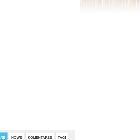
ANE
NOWE
KOMENTARZE
TAGI