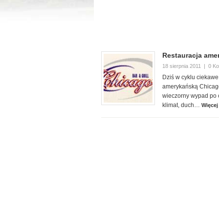
Restauracja ame
18 sierpnia 2011
|
0 K
Dziś w cyklu ciekaw
amerykańską Chicago’
wieczorny wypad po 
klimat, duch…
Więcej