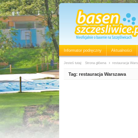
Informator podręczny
Aktualności
Jesteś tutaj:
Strona główna
restauracja War
Tag:
restauracja Warszawa