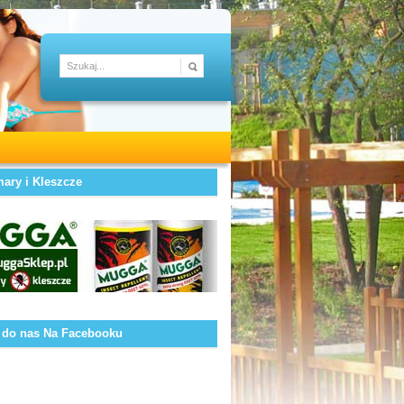
ary i Kleszcze
 do nas Na Facebooku