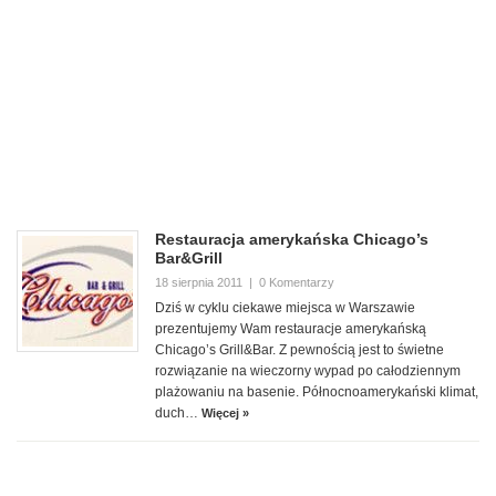
Restauracja amerykańska Chicago’s
Bar&Grill
18 sierpnia 2011
|
0 Komentarzy
Dziś w cyklu ciekawe miejsca w Warszawie
prezentujemy Wam restauracje amerykańską
Chicago’s Grill&Bar. Z pewnością jest to świetne
rozwiązanie na wieczorny wypad po całodziennym
plażowaniu na basenie. Północnoamerykański klimat,
duch…
Więcej »