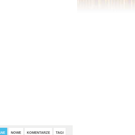
ANE
NOWE
KOMENTARZE
TAGI