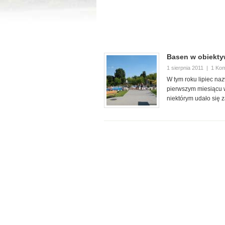
Basen w obiektyw
1 sierpnia 2011
|
1 Ko
W tym roku lipiec na
pierwszym miesiącu w
niektórym udało się 