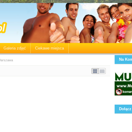
Galeria zdjęć
Ciekawe miejsca
Na Kom
Warszawa
Dołącz