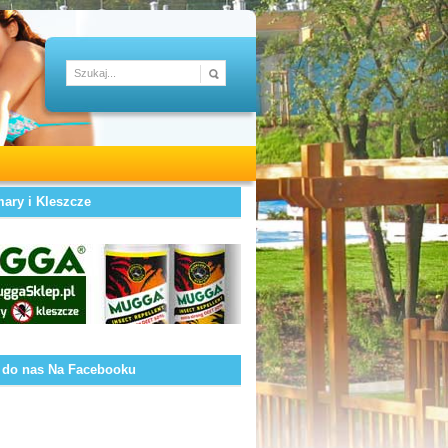
ary i Kleszcze
 do nas Na Facebooku