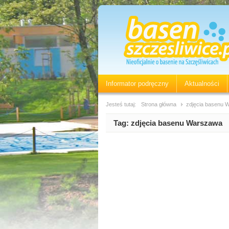
Informator podręczny
Aktualności
Jesteś tutaj:
Strona główna
zdjęcia basenu 
Tag:
zdjęcia basenu Warszawa