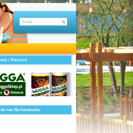
ary i Kleszcze
 do nas Na Facebooku