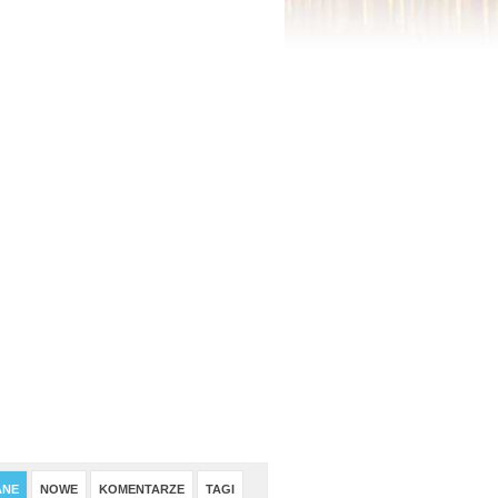
ANE
NOWE
KOMENTARZE
TAGI