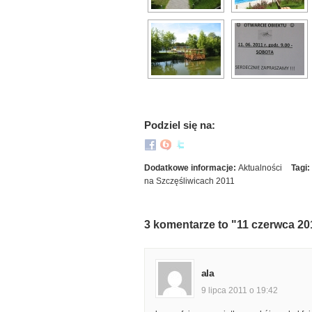
Podziel się na:
Dodatkowe informacje:
Aktualności
Tagi:
na Szczęśliwicach 2011
3 komentarze to "11 czerwca 201
ala
9 lipca 2011 o 19:42