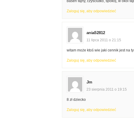
basen fajny, czysciutko, spokój, w okol 
Zaloguj się, aby odpowiedzieć
ania52812
11 lipca 2011 o 21:15
witam może ktoś wie jaki cennik jest na t
Zaloguj się, aby odpowiedzieć
Jm
23 sierpnia 2011 o 19:15
8 zł dziecko
Zaloguj się, aby odpowiedzieć